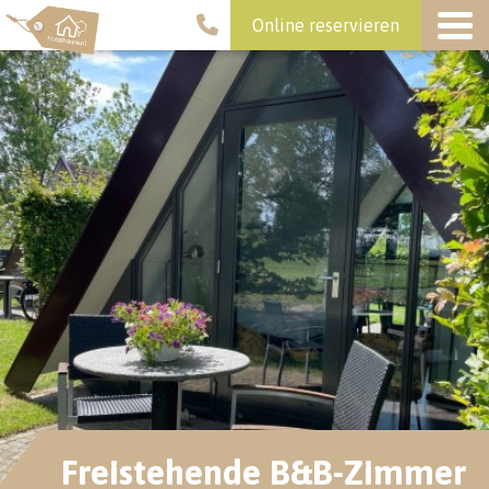
Online reservieren
Freistehende B&B-Zimmer