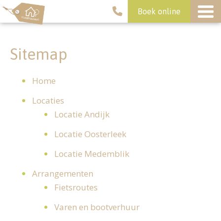
Boek online
Sitemap
Home
Locaties
Locatie Andijk
Locatie Oosterleek
Locatie Medemblik
Arrangementen
Fietsroutes
Varen en bootverhuur